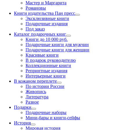
Мастер и Маргарита
Романовы
Книги издательства Пан пресс
Эксклюзивные книги
Подарочные издания
Под заказ
Каталог подарочных книг
Книги до 10 000 руб.
Подарочные книги для мужчин
Подарочные книги для женщин
Красивые книги
В подарок руководителю
Коллекционные книги
Репринтные издания
Интерьерные книги
В кожаном переплете
По истории России
Живопись
Литература
Разное
Подарки
Подарочные наборы
Мини-бары и книги-сейфы
История
Мировая история