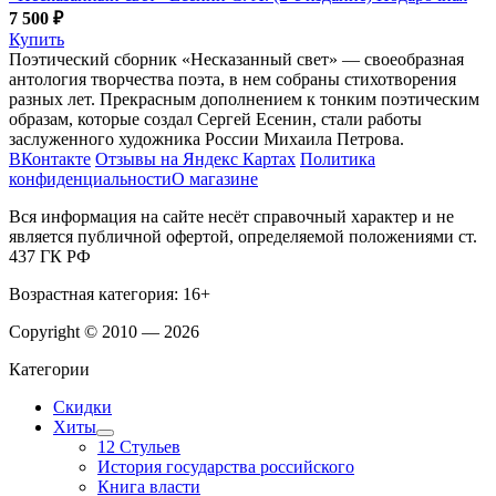
7 500 ₽
Купить
Поэтический сборник «Несказанный свет» — своеобразная
антология творчества поэта, в нем собраны стихотворения
разных лет. Прекрасным дополнением к тонким поэтическим
образам, которые создал Сергей Есенин, стали работы
заслуженного художника России Михаила Петрова.
ВКонтакте
Отзывы на Яндекс Картах
Политика
конфиденциальности
О магазине
Вся информация на сайте несёт справочный характер и не
является публичной офертой, определяемой положениями ст.
437 ГК РФ
Возрастная категория: 16+
Copyright © 2010 — 2026
Категории
Скидки
Хиты
12 Стульев
История государства российского
Книга власти