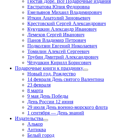
Гюстав Доре. Все Подарочные издания
Евстратова Юлия Федоровна
Емельянов Михаил Владимирович
Иткин Анатолий Зиновьевич
Крестовский Сергей Александрович
Кукушкин Александр Иванович
Лемехов Сергей Иванович
Панов Владимир Петрович
Подколзин Евгений Николаевич
Томилин Алексей Сергеевич
Трубин Дмитрий Александрович
Чёлушкин Кирилл Борисович
Подарочные книги к празднику
Новый год, Рождество
14 февраля День святого Валентина
23 февраля
8 марта
9 мая День Победы
День России 12 июня
29 июля День военно-морского флота
1 сентября — День знаний
Издательства
Алькор
Антиква
Белый город