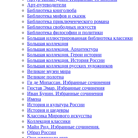
Арт-путеводители
Библиотека книголюба
Библиотека мифов и сказок
Библиотека приключенческого романа
Библиотека свободных искусств
Библиотека философии и политики
Большая иллюстрированная библиотека классики
Большая коллекция
Большая коллекция. Архитектура
Большая коллекция. Герои истории
Большая коллекция. История России
Большая коллекция русских художников
Великие музеи мира
Великие полотна
Ги де Мопассан. Избранные сочинения
Гюстав Эмар. Избранные сочинения
Иван Бунин. Избранные сочинения
Имена
История и культура России
История и шедевры
Классика Мирового искусства
Коллекция классики
Майн Рид. Избранные сочинения.
Образ России
Они изменили мир