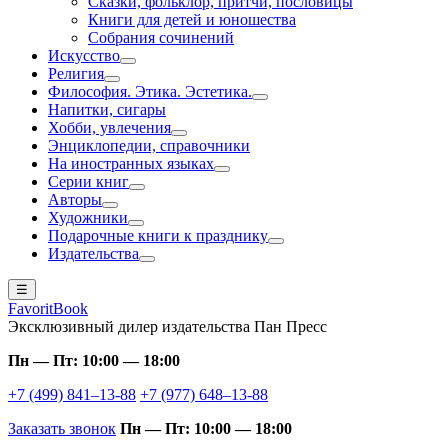
Сказки, фольклор, притчи, пословицы
Книги для детей и юношества
Собрания сочинений
Искусство
Религия
Философия. Этика. Эстетика.
Напитки, сигары
Хобби, увлечения
Энциклопедии, справочники
На иностранных языках
Серии книг
Авторы
Художники
Подарочные книги к празднику
Издательства
☰
FavoritBook
Эксклюзивный дилер издательства Пан Пресс
Пн — Пт: 10:00 — 18:00
+7 (499) 841–13-88
+7 (977) 648–13-88
Заказать звонок
Пн — Пт: 10:00 — 18:00