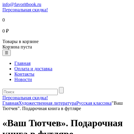
info@favoritbook.ru
Персональная скидка!
0
0 ₽
Товары в корзине
Корзина пуста
☰
Главная
Оплата и доставка
Контакты
Новости
Персональная скидка!
Главная
Художественная литература
Русская классика
"Ваш
Тютчев". Подарочная книга в футляре
«Ваш Тютчев». Подарочная