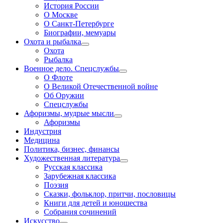
История России
О Москве
О Санкт-Петербурге
Биографии, мемуары
Охота и рыбалка
Охота
Рыбалка
Военное дело. Спецслужбы
О Флоте
О Великой Отечественной войне
Об Оружии
Спецслужбы
Афоризмы, мудрые мысли
Афоризмы
Индустрия
Медицина
Политика, бизнес, финансы
Художественная литература
Русская классика
Зарубежная классика
Поэзия
Сказки, фольклор, притчи, пословицы
Книги для детей и юношества
Собрания сочинений
Искусство