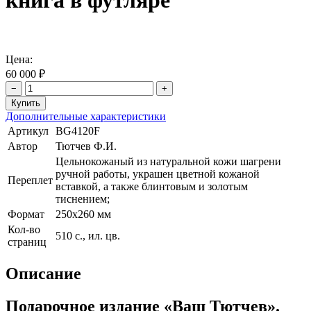
книга в футляре
Цена:
60 000 ₽
−
+
Дополнительные характеристики
Артикул
BG4120F
Автор
Тютчев Ф.И.
Цельнокожаный из натуральной кожи шагрени
ручной работы, украшен цветной кожаной
Переплет
вставкой, а также блинтовым и золотым
тиснением;
Формат
250х260 мм
Кол-во
510 с., ил. цв.
страниц
Описание
Подарочное издание «Ваш Тютчев».