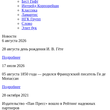
Бест Гифт
Интрейд Корпорейшн
Классика
Ламартис
НГК Групп
Слово
Элит бук
Новости
6 августа 2026
28 августа день рождения И. В. Гёте
Подробнее
17 июля 2026
05 августа 1850 года — родился Французский писатель Ги де
Мопассан
Подробнее
28 октября 2021
Издательство «Пан Пресс» вошло в Рейтинг надежных
партнеров