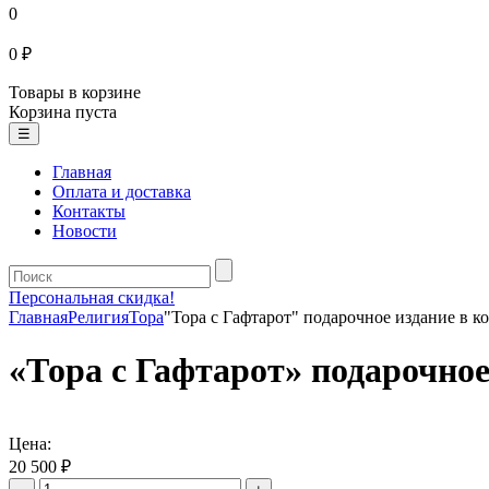
0
0 ₽
Товары в корзине
Корзина пуста
☰
Главная
Оплата и доставка
Контакты
Новости
Персональная скидка!
Главная
Религия
Тора
"Тора с Гафтарот" подарочное издание в к
«Тора с Гафтарот» подарочное
Цена:
20 500 ₽