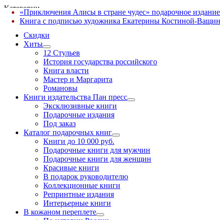
Категории
«Приключения Алисы в стране чудес» подарочное издание
✕
Книга с подписью художника Екатерины Костиной-Ващин
Скидки
Хиты
12 Стульев
История государства российского
Книга власти
Мастер и Маргарита
Романовы
Книги издательства Пан пресс
Эксклюзивные книги
Подарочные издания
Под заказ
Каталог подарочных книг
Книги до 10 000 руб.
Подарочные книги для мужчин
Подарочные книги для женщин
Красивые книги
В подарок руководителю
Коллекционные книги
Репринтные издания
Интерьерные книги
В кожаном переплете