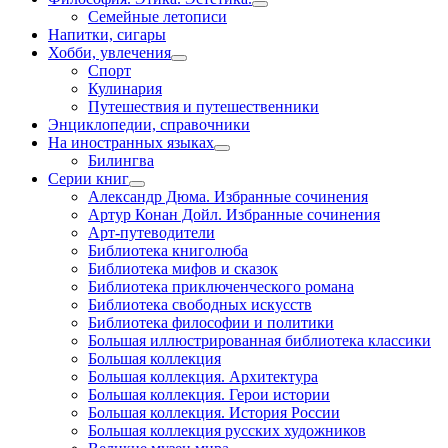
Семейные летописи
Напитки, сигары
Хобби, увлечения
Спорт
Кулинария
Путешествия и путешественники
Энциклопедии, справочники
На иностранных языках
Билингва
Серии книг
Александр Дюма. Избранные сочинения
Артур Конан Дойл. Избранные сочинения
Арт-путеводители
Библиотека книголюба
Библиотека мифов и сказок
Библиотека приключенческого романа
Библиотека свободных искусств
Библиотека философии и политики
Большая иллюстрированная библиотека классики
Большая коллекция
Большая коллекция. Архитектура
Большая коллекция. Герои истории
Большая коллекция. История России
Большая коллекция русских художников