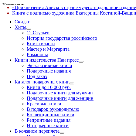
Категории
«Приключения Алисы в стране чудес» подарочное издание
✕
Книга с подписью художника Екатерины Костиной-Ващин
Скидки
Хиты
12 Стульев
История государства российского
Книга власти
Мастер и Маргарита
Романовы
Книги издательства Пан пресс
Эксклюзивные книги
Подарочные издания
Под заказ
Каталог подарочных книг
Книги до 10 000 руб.
Подарочные книги для мужчин
Подарочные книги для женщин
Красивые книги
В подарок руководителю
Коллекционные книги
Репринтные издания
Интерьерные книги
В кожаном переплете