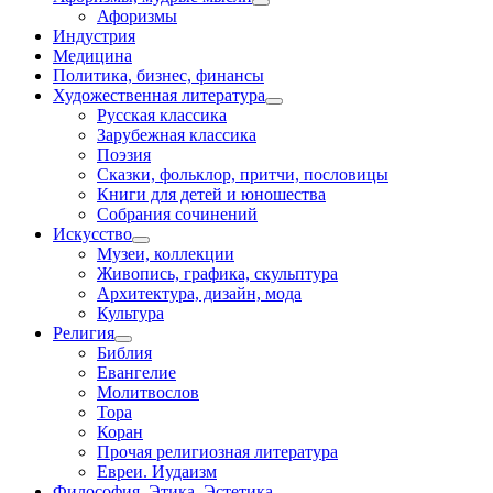
Афоризмы
Индустрия
Медицина
Политика, бизнес, финансы
Художественная литература
Русская классика
Зарубежная классика
Поэзия
Сказки, фольклор, притчи, пословицы
Книги для детей и юношества
Собрания сочинений
Искусство
Музеи, коллекции
Живопись, графика, скульптура
Архитектура, дизайн, мода
Культура
Религия
Библия
Евангелие
Молитвослов
Тора
Коран
Прочая религиозная литература
Евреи. Иудаизм
Философия. Этика. Эстетика.