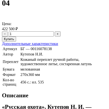
04
Цена:
422 500 ₽
−
+
Дополнительные характеристики
Артикул
БГ — 00116078138
Автор
Кутепов Н.И.
Кожаный переплет ручной работы,
Переплет
художественное литье, состаренная латунь
Бумага
мелованная
Формат
270х360 мм
Кол-во
456 с.: ил. 535
страниц
Описание
«Русская охота». Кутепов Н. И. —