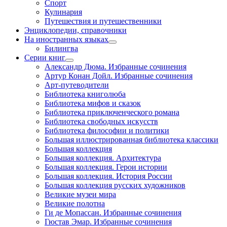
Спорт
Кулинария
Путешествия и путешественники
Энциклопедии, справочники
На иностранных языках
Билингва
Серии книг
Александр Дюма. Избранные сочинения
Артур Конан Дойл. Избранные сочинения
Арт-путеводители
Библиотека книголюба
Библиотека мифов и сказок
Библиотека приключенческого романа
Библиотека свободных искусств
Библиотека философии и политики
Большая иллюстрированная библиотека классики
Большая коллекция
Большая коллекция. Архитектура
Большая коллекция. Герои истории
Большая коллекция. История России
Большая коллекция русских художников
Великие музеи мира
Великие полотна
Ги де Мопассан. Избранные сочинения
Гюстав Эмар. Избранные сочинения