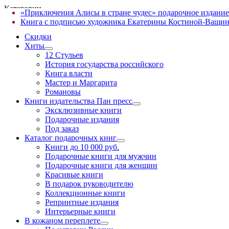
Категории
«Приключения Алисы в стране чудес» подарочное издание
✕
Книга с подписью художника Екатерины Костиной-Ващин
Скидки
Хиты
12 Стульев
История государства российского
Книга власти
Мастер и Маргарита
Романовы
Книги издательства Пан пресс
Эксклюзивные книги
Подарочные издания
Под заказ
Каталог подарочных книг
Книги до 10 000 руб.
Подарочные книги для мужчин
Подарочные книги для женщин
Красивые книги
В подарок руководителю
Коллекционные книги
Репринтные издания
Интерьерные книги
В кожаном переплете