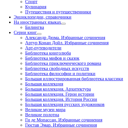
Спорт
Кулинария
Путешествия и путешественники
Энциклопедии, справочники
На иностранных языках
Билингва
Серии книг
Александр Дюма. Избранные сочинения
Артур Конан Дойл. Избранные сочинения
Арт-путеводители
Библиотека книголюба
Библиотека мифов и сказок
Библиотека приключенческого романа
Библиотека свободных искусств
Библиотека философии и политики
Большая иллюстрированная библиотека классики
Большая коллекция
Большая коллекция. Архитектура
Большая коллекция. Герои истории
Большая коллекция. История России
Большая коллекция русских художников
Великие музеи мира
Великие полотна
Ги де Мопассан. Избранные сочинения
Гюстав Эмар. Избранные сочинения