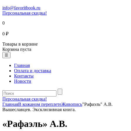
info@favoritbook.ru
Персональная скидка!
0
0 ₽
Товары в корзине
Корзина пуста
☰
Главная
Оплата и доставка
Контакты
Новости
Персональная скидка!
Главная
В кожаном переплете
Живопись
"Рафаэль" А.В.
Вышеславцев. Эксклюзивная книга.
«Рафаэль» А.В.