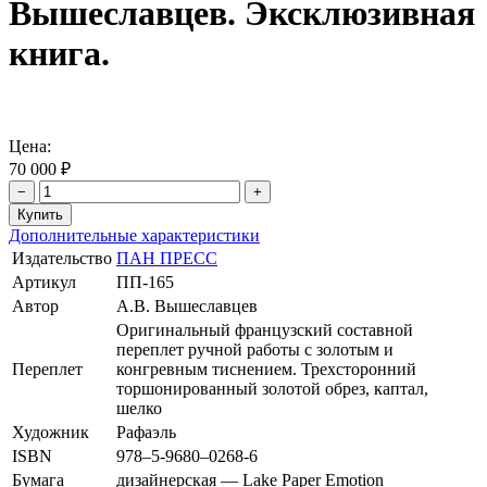
Вышеславцев. Эксклюзивная
книга.
Цена:
70 000 ₽
−
+
Дополнительные характеристики
Издательство
ПАН ПРЕСС
Артикул
ПП-165
Автор
А.В. Вышеславцев
Оригинальный французский составной
переплет ручной работы с золотым и
Переплет
конгревным тиснением. Трехсторонний
торшонированный золотой обрез, каптал,
шелко
Художник
Рафаэль
ISBN
978–5-9680–0268-6
Бумага
дизайнерская — Lake Paper Emotion