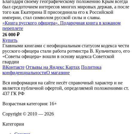
Благодаря своему географическому положению Крым всегда
был средоточием интересов многих мировых держав, а после
того как Екатерина II присоединила его к Российской
империи, стал символом русской силы и славы.
«Книга русского офицера». Подарочная книга в кожаном
переплете
26 000 ₽
Купить
Главными книгами с неофициальным статусом кодекса чести
русского офицера стали работа ротмистра В. Кульчиткого, его
«Советы офицера» вошли в основу кодекса Советской
гвардии
ВКонтакте
Отзывы на Яндекс Картах
Политика
конфиденциальности
О магазине
Вся информация на сайте несёт справочный характер и не
является публичной офертой, определяемой положениями ст.
437 ГК РФ
Возрастная категория: 16+
Copyright © 2010 — 2026
Категории