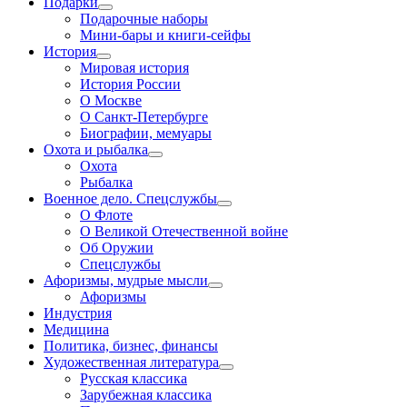
Подарки
Подарочные наборы
Мини-бары и книги-сейфы
История
Мировая история
История России
О Москве
О Санкт-Петербурге
Биографии, мемуары
Охота и рыбалка
Охота
Рыбалка
Военное дело. Спецслужбы
О Флоте
О Великой Отечественной войне
Об Оружии
Спецслужбы
Афоризмы, мудрые мысли
Афоризмы
Индустрия
Медицина
Политика, бизнес, финансы
Художественная литература
Русская классика
Зарубежная классика