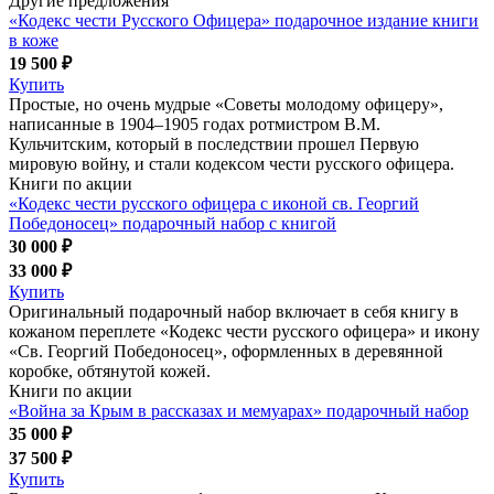
Другие предложения
«Кодекс чести Русского Офицера» подарочное издание книги
в коже
19 500 ₽
Купить
Простые, но очень мудрые «Советы молодому офицеру»,
написанные в 1904–1905 годах ротмистром В.М.
Кульчитским, который в последствии прошел Первую
мировую войну, и стали кодексом чести русского офицера.
Книги по акции
«Кодекс чести русского офицера с иконой св. Георгий
Победоносец» подарочный набор с книгой
30 000 ₽
33 000 ₽
Купить
Оригинальный подарочный набор включает в себя книгу в
кожаном переплете «Кодекс чести русского офицера» и икону
«Св. Георгий Победоносец», оформленных в деревянной
коробке, обтянутой кожей.
Книги по акции
«Война за Крым в рассказах и мемуарах» подарочный набор
35 000 ₽
37 500 ₽
Купить