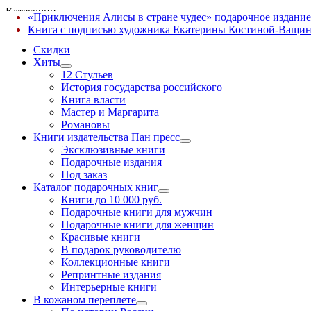
Категории
«Приключения Алисы в стране чудес» подарочное издание
✕
Книга с подписью художника Екатерины Костиной-Ващин
Скидки
Хиты
12 Стульев
История государства российского
Книга власти
Мастер и Маргарита
Романовы
Книги издательства Пан пресс
Эксклюзивные книги
Подарочные издания
Под заказ
Каталог подарочных книг
Книги до 10 000 руб.
Подарочные книги для мужчин
Подарочные книги для женщин
Красивые книги
В подарок руководителю
Коллекционные книги
Репринтные издания
Интерьерные книги
В кожаном переплете