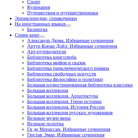
Спорт
Кулинария
Путешествия и путешественники
Энциклопедии, справочники
На иностранных языках
Билингва
Серии книг
Александр Дюма. Избранные сочинения
Артур Конан Дойл. Избранные сочинения
Арт-путеводители
Библиотека книголюба
Библиотека мифов и сказок
Библиотека приключенческого романа
Библиотека свободных искусств
Библиотека философии и политики
Большая иллюстрированная библиотека классики
Большая коллекция
Большая коллекция. Архитектура
Большая коллекция. Герои истории
Большая коллекция. История России
Большая коллекция русских художников
Великие музеи мира
Великие полотна
Ги де Мопассан. Избранные сочинения
Гюстав Эмар. Избранные сочинения