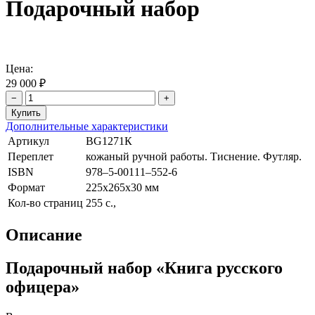
Подарочный набор
Цена:
29 000 ₽
−
+
Дополнительные характеристики
Артикул
BG1271К
Переплет
кожаный ручной работы. Тиснение. Футляр.
ISBN
978–5-00111–552-6
Формат
225х265х30 мм
Кол-во страниц
255 с.,
Описание
Подарочный набор «Книга русского
офицера»