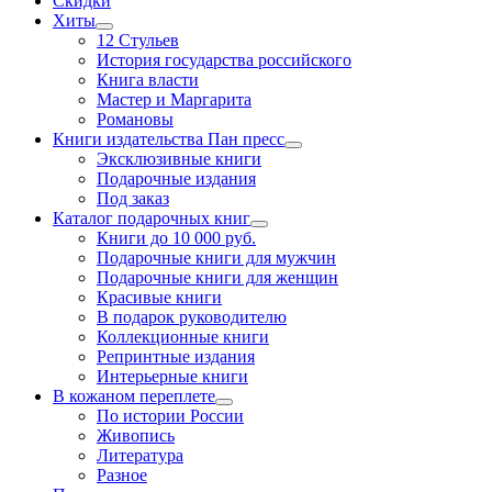
Скидки
Хиты
12 Стульев
История государства российского
Книга власти
Мастер и Маргарита
Романовы
Книги издательства Пан пресс
Эксклюзивные книги
Подарочные издания
Под заказ
Каталог подарочных книг
Книги до 10 000 руб.
Подарочные книги для мужчин
Подарочные книги для женщин
Красивые книги
В подарок руководителю
Коллекционные книги
Репринтные издания
Интерьерные книги
В кожаном переплете
По истории России
Живопись
Литература
Разное