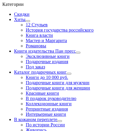
Категории
Скидки
Хиты
12 Стульев
История государства российского
Книга власти
Мастер и Маргарита
Романовы
Книги издательства Пан пресс
Эксклюзивные книги
Подарочные издания
Под заказ
Каталог подарочных книг
Книги до 10 000 руб.
Подарочные книги для мужчин
Подарочные книги для женщин
Красивые книги
В подарок руководителю
Коллекционные книги
Репринтные издания
Интерьерные книги
В кожаном переплете
По истории России
Живопись