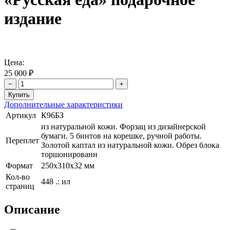
издание
Цена:
25 000 ₽
−
+
Дополнительные характеристики
Артикул
К96БЗ
из натуральной кожи. Форзац из дизайнерской
бумаги. 5 бинтов на корешке, ручной работы.
Переплет
Золотой каптал из натуральной кожи. Обрез блока
торшонированн
Формат
250х310х32 мм
Кол-во
448 .: ил
страниц
Описание