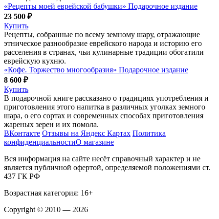
«Рецепты моей еврейской бабушки» Подарочное издание
23 500 ₽
Купить
Рецепты, собранные по всему земному шару, отражающие
этническое разнообразие еврейского народа и историю его
расселения в странах, чьи кулинарные традиции обогатили
еврейскую кухню.
«Кофе. Торжество многообразия» Подарочное издание
8 600 ₽
Купить
В подарочной книге рассказано о традициях употребления и
приготовления этого напитка в различных уголках земного
шара, о его сортах и современных способах приготовления
жареных зерен и их помола.
ВКонтакте
Отзывы на Яндекс Картах
Политика
конфиденциальности
О магазине
Вся информация на сайте несёт справочный характер и не
является публичной офертой, определяемой положениями ст.
437 ГК РФ
Возрастная категория: 16+
Copyright © 2010 — 2026