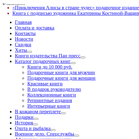
Категории
«Приключения Алисы в стране чудес» подарочное издание
✕
Книга с подписью художника Екатерины Костиной-Ващин
Главная
Оплата и доставка
Контакты
Новости
Скидки
Хиты
Книги издательства Пан пресс
Каталог подарочных книг
Книги до 10 000 руб.
Подарочные книги для мужчин
Подарочные книги для женщин
Красивые книги
В подарок руководителю
Коллекционные книги
Репринтные издания
Интерьерные книги
В кожаном переплете
Подарки
История
Охота и рыбалка
Военное дело. Спецслужбы