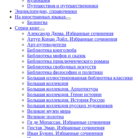
Кулинария
Путешествия и путешественники
Энциклопедии, справочники
На иностранных языках
Билингва
Серии книг
Александр Дюма. Избранные сочинения
Артур Конан Дойл. Избранные сочинения
Арт-путеводители
Библиотека книголюба
Библиотека мифов и сказок
Библиотека приключенческого романа
Библиотека свободных искусств
Библиотека философии и политики
Большая иллюстрированная библиотека классики
Большая коллекция
Большая коллекция. Архитектура
Большая коллекция. Герои истории
Большая коллекция. История России
Большая коллекция русских художников
Великие музеи мира
Великие полотна
Ги де Мопассан. Избранные сочинения
Гюстав Эмар. Избранные сочинения
Иван Бунин. Избранные сочинения