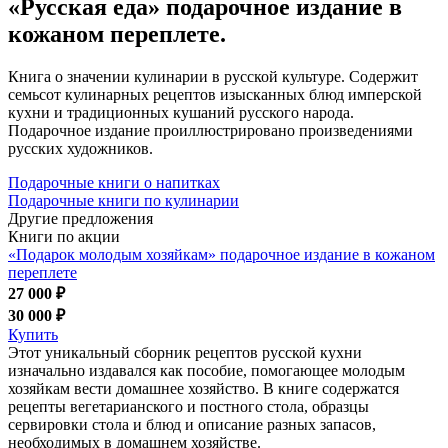
«Русская еда» подарочное издание в
кожаном переплете.
Книга о значении кулинарии в русской культуре. Содержит
семьсот кулинарных рецептов изысканных блюд имперской
кухни и традиционных кушаний русского народа.
Подарочное издание проиллюстрировано произведениями
русских художников.
Подарочные книги о напитках
Подарочные книги по кулинарии
Другие предложения
Книги по акции
«Подарок молодым хозяйкам» подарочное издание в кожаном
переплете
27 000 ₽
30 000 ₽
Купить
Этот уникальный сборник рецептов русской кухни
изначально издавался как пособие, помогающее молодым
хозяйкам вести домашнее хозяйство. В книге содержатся
рецепты вегетарианского и постного стола, образцы
сервировки стола и блюд и описание разных запасов,
необходимых в домашнем хозяйстве.