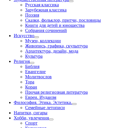
Русская классика
Зарубежная классика
Поэзия
Сказки, фольклор, притчи, пословицы
Книги для детей и юношества
Собрания сочинений
Искусство
Музеи, коллекции
Живопись, графика, скульптура
Архитектура, дизайн, мода
Культура
Религия
Библия
Евангелие
Молитвослов
Тора
Коран
Прочая религиозная литература
Евреи. Иудаизм
Философия. Этика. Эстетика.
Семейные летописи
Напитки, сигары
Хобби, увлечения
Спорт