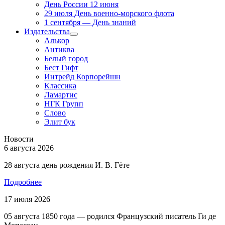
День России 12 июня
29 июля День военно-морского флота
1 сентября — День знаний
Издательства
Алькор
Антиква
Белый город
Бест Гифт
Интрейд Корпорейшн
Классика
Ламартис
НГК Групп
Слово
Элит бук
Новости
6 августа 2026
28 августа день рождения И. В. Гёте
Подробнее
17 июля 2026
05 августа 1850 года — родился Французский писатель Ги де