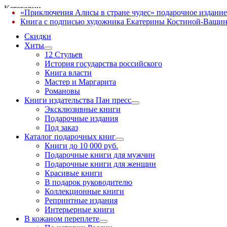
Категории
«Приключения Алисы в стране чудес» подарочное издание
✕
Книга с подписью художника Екатерины Костиной-Ващин
Скидки
Хиты
12 Стульев
История государства российского
Книга власти
Мастер и Маргарита
Романовы
Книги издательства Пан пресс
Эксклюзивные книги
Подарочные издания
Под заказ
Каталог подарочных книг
Книги до 10 000 руб.
Подарочные книги для мужчин
Подарочные книги для женщин
Красивые книги
В подарок руководителю
Коллекционные книги
Репринтные издания
Интерьерные книги
В кожаном переплете